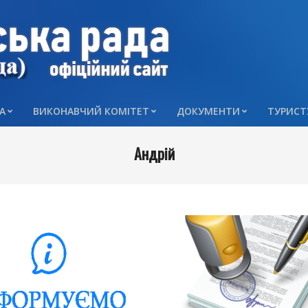
А
ВИКОНАВЧИЙ КОМІТЕТ
ДОКУМЕНТИ
ТУРИСТ
Primary
Navigation
Андрій
Menu