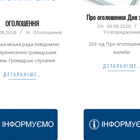
Про оголошення Дня 
ОГОЛОШЕННЯ
2026-
On:
06.08.2026
Розпорядження
08.2026
In:
Оголошення
08-
06
203-од Про оголошен
ка міська рада повідомляє
жалоби
перенесення громадських
ань Громадські слухання
ДЕТАЛЬНІШЕ
ДЕТАЛЬНІШЕ…