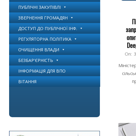
ПУБЛІЧНІ ЗАКУПІВЛІ
ЗВЕРНЕННЯ ГРОМАДЯН
П
запр
ДОСТУП ДО ПУБЛІЧНОЇ ІНФ.
опи
РЕГУЛЯТОРНА ПОЛІТИКА
Dee
ОЧИЩЕННЯ ВЛАДИ
2026-
On:
БЕЗБАР'ЄРНІСТЬ
07-
Міністе
31
ІНФОРМАЦІЯ ДЛЯ ВПО
сільсь
п
ВІТАННЯ