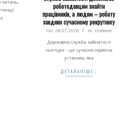
з питань,
роботодавцям знайти
тенції
працівників, а людям – роботу
го
завдяки сучасному рекрутингу
2026-
On:
28.07.2026
In:
Новини
…
07-
Державна служба зайнятості
28
сьогодні – це сучасна сервісна
установа, яка
ДЕТАЛЬНІШЕ…