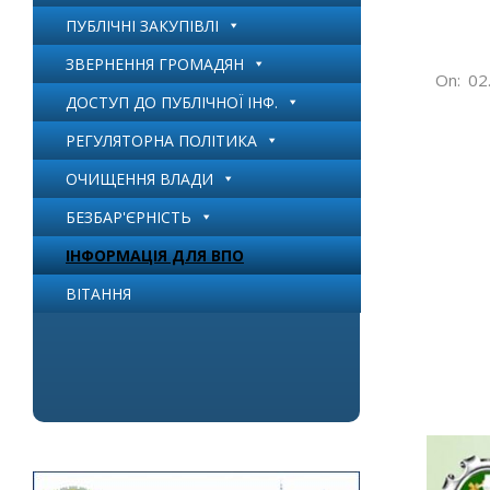
ПУБЛІЧНІ ЗАКУПІВЛІ
ЗВЕРНЕННЯ ГРОМАДЯН
2026-
On:
02
ДОСТУП ДО ПУБЛІЧНОЇ ІНФ.
02-
02
РЕГУЛЯТОРНА ПОЛІТИКА
Бу
ОЧИЩЕННЯ ВЛАДИ
БЕЗБАР'ЄРНІСТЬ
ІНФОРМАЦІЯ ДЛЯ ВПО
ВІТАННЯ