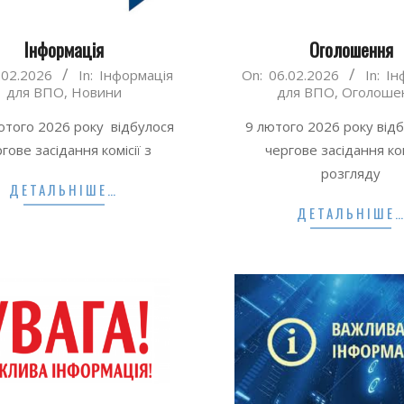
Інформація
Оголошення
2026-
.02.2026
In:
Інформація
On:
06.02.2026
In:
Ін
для ВПО
,
Новини
для ВПО
,
Оголоше
02-
06
ого 2026 року відбулося
9 лютого 2026 року від
гове засідання комісії з
чергове засідання ком
розгляду
ДЕТАЛЬНІШЕ…
ДЕТАЛЬНІШЕ