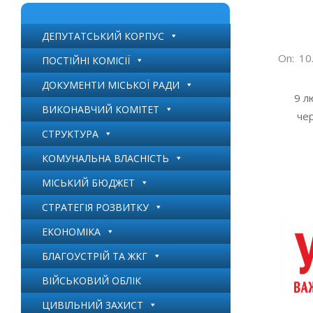
ДЕПУТАТСЬКИЙ КОРПУС
2026-
On:
10
ПОСТІЙНІ КОМІСІЇ
02-
ДОКУМЕНТИ МІСЬКОЇ РАДИ
10
9 лют
ВИКОНАВЧИЙ КОМІТЕТ
чер
СТРУКТУРА
КОМУНАЛЬНА ВЛАСНІСТЬ
МІСЬКИЙ БЮДЖЕТ
СТРАТЕГІЯ РОЗВИТКУ
ЕКОНОМІКА
БЛАГОУСТРІЙ ТА ЖКГ
ВІЙСЬКОВИЙ ОБЛІК
ЦИВІЛЬНИЙ ЗАХИСТ