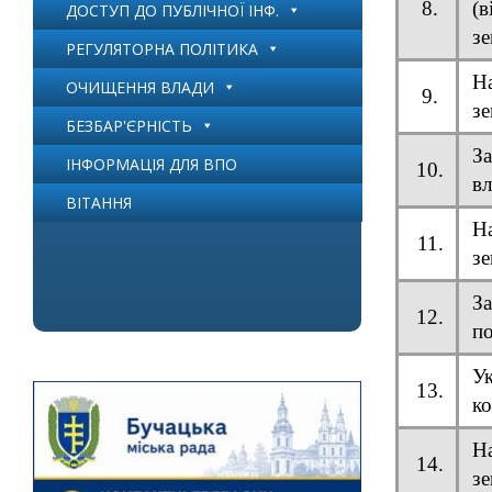
8.
(
ДОСТУП ДО ПУБЛІЧНОЇ ІНФ.
зе
РЕГУЛЯТОРНА ПОЛІТИКА
Н
ОЧИЩЕННЯ ВЛАДИ
9.
зе
БЕЗБАР'ЄРНІСТЬ
З
ІНФОРМАЦІЯ ДЛЯ ВПО
10.
вл
ВІТАННЯ
Н
11.
зе
За
12.
по
У
13.
ко
Н
14.
зе