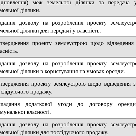
відновлення) меж земельної ділянки та передача у
мельної ділянки.
адання дозволу на розроблення проекту землеуст
мельної ділянки для передачі у власність.
атвердження проекту землеустрою щодо відведення 
асність.
адання дозволу на розроблення проекту землеуст
мельної ділянки в користування на умовах оренди.
твердження проекту землеустрою щодо відведення з
слідуючого продажу.
кладання додаткової угоди до договору оренди
мунальної власності.
адання дозволу на розроблення проекту землеуст
мельної ділянки для послідуючого продажу.