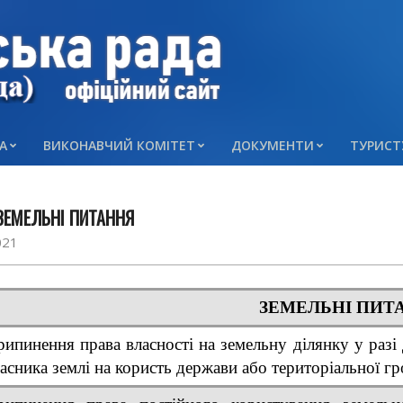
А
ВИКОНАВЧИЙ КОМІТЕТ
ДОКУМЕНТИ
ТУРИСТ
Primary
Navigation
Menu
ЗЕМЕЛЬНІ ПИТАННЯ
021
ЗЕМЕЛЬНІ ПИТ
ипинення права власності на земельну ділянку у разі
асника землі на користь держави або територіальної г