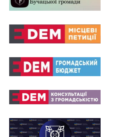
06-
11