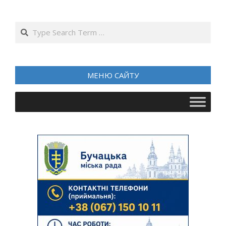
записів
Search
МЕНЮ САЙТУ