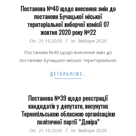
Постанова №40 щодо внесення змін до
постанови Бучацької міської
територіальної виборчої комісії 07
жовтня 2020 року №22
2020-
On:
21.10.2020
In:
Вибори 2020
10-
Постанова №40 щодо внесення змін до
21
постанови Бучацької міської територіальної
ДЕТАЛЬНІШЕ…
Постанова №39 щодо реєстрації
кандидатів у депутати, висунутих
Тернопільською обласною організацією
політичної партії “Довіра”
2020-
On:
21.10.2020
In:
Вибори 2020