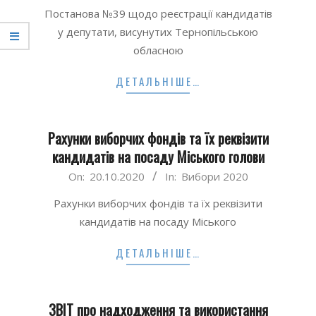
10-
Постанова №39 щодо реєстрації кандидатів
21
у депутати, висунутих Тернопільською
обласною
ДЕТАЛЬНІШЕ…
Рахунки виборчих фондів та їх реквізити
кандидатів на посаду Міського голови
2020-
On:
20.10.2020
In:
Вибори 2020
10-
Рахунки виборчих фондів та їх реквізити
20
кандидатів на посаду Міського
ДЕТАЛЬНІШЕ…
3BIT про надходження та використання