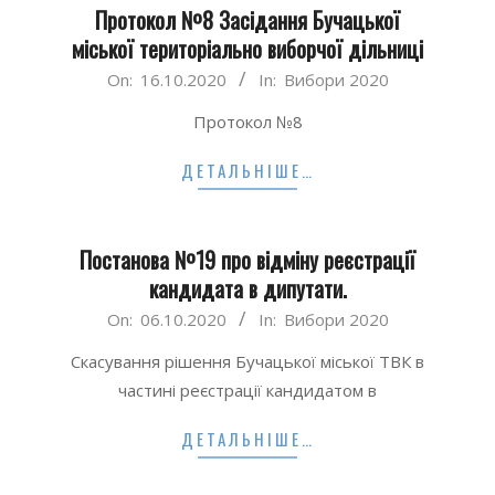
Протокол №8 Засідання Бучацької
міської територіально виборчої дільниці
2020-
On:
16.10.2020
In:
Вибори 2020
10-
Протокол №8
16
ДЕТАЛЬНІШЕ…
Постанова №19 про відміну реєстрації
кандидата в дипутати.
2020-
On:
06.10.2020
In:
Вибори 2020
10-
Скасування рішення Бучацької міської ТВК в
06
частині реєстрації кандидатом в
ДЕТАЛЬНІШЕ…