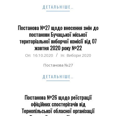
ДЕТАЛЬНІШЕ…
Постанова №27 щодо внесення змін до
постанови Бучацької міської
територіальної виборчої комісії від 07
жовтня 2020 року №22
2020-
On:
16.10.2020
In:
Вибори 2020
10-
Постанова №27
16
ДЕТАЛЬНІШЕ…
Постанова №26 щодо реїстрації
офіційних спостерігачів від
Тернопільської обласної організації