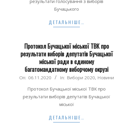
результати голосування з виборів
Бучацького
ДЕТАЛЬНІШЕ…
Протокол Бучацької міської ТВК про
результати виборів депутатів Бучацької
міської ради в єдиному
багатомандатному виборчому окрузі
2020-
On:
06.11.2020
In:
Вибори 2020
,
Новини
11-
Протокол Бучацької міської ТВК про
06
результати виборів депутатів Бучацької
міської
ДЕТАЛЬНІШЕ…