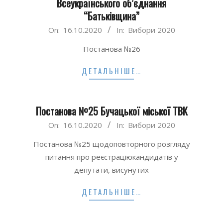
Всеукраїнського об’єднання
“Батьківщина”
2020-
On:
16.10.2020
In:
Вибори 2020
10-
Постанова №26
16
ДЕТАЛЬНІШЕ…
Постанова №25 Бучацької міської ТВК
2020-
On:
16.10.2020
In:
Вибори 2020
10-
Постанова №25 щодоповторного розгляду
16
питання про реєстраціюкандидатів у
депутати, висунутих
ДЕТАЛЬНІШЕ…