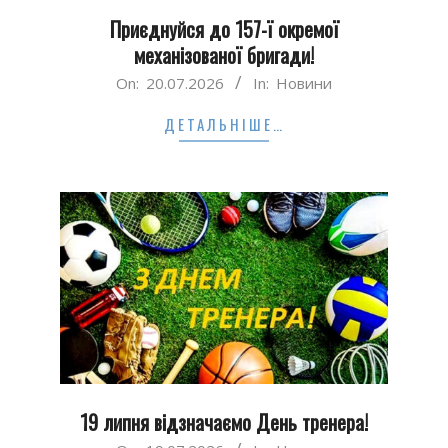
Приєднуйся до 157-ї окремої
механізованої бригади!
2026-
On:
20.07.2026
In:
Новини
07-
ДЕТАЛЬНІШЕ…
20
19 липня відзначаємо День тренера!
2026-