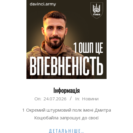
Інформація
2026-
On:
24.07.2026
In:
Новини
07-
1 Окремий штурмовий полк імені Дмитра
24
Коцюбайла запрошує до своєї
ДЕТАЛЬНІШЕ…