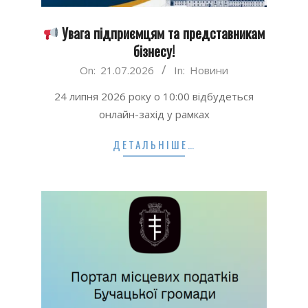
Увага підприємцям та представникам
бізнесу!
2026-
On:
21.07.2026
In:
Новини
07-
24 липня 2026 року о 10:00 відбудеться
21
онлайн-захід у рамках
ДЕТАЛЬНІШЕ…