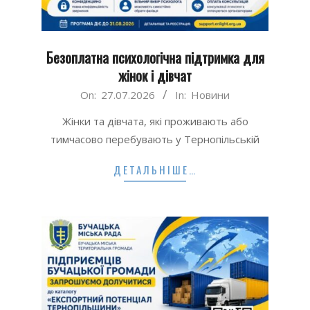
Безоплатна психологічна підтримка для
жінок і дівчат
2026-
On:
27.07.2026
In:
Новини
07-
Жінки та дівчата, які проживають або
27
тимчасово перебувають у Тернопільській
ДЕТАЛЬНІШЕ…