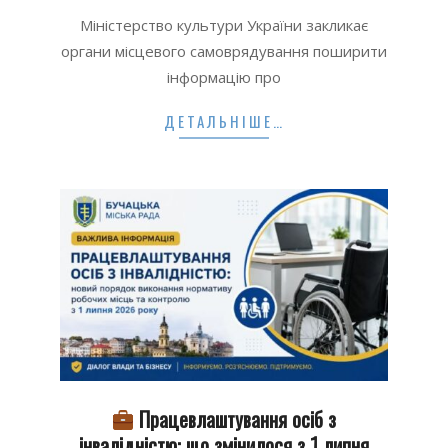
07-
Міністерство культури України закликає
23
органи місцевого самоврядування поширити
інформацію про
ДЕТАЛЬНІШЕ…
Працевлаштування осіб з
інвалідністю: що змінилося з 1 липня