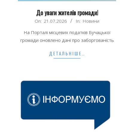
До уваги жителів громади!
2026-
On:
21.07.2026
In:
Новини
07-
На Порталі місцевих податків Бучацької
21
громади оновлено дані про заборгованість
ДЕТАЛЬНІШЕ…