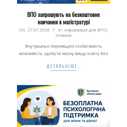
ВПО запрошують на безкоштовне
навчання в магістратурі
2026-
On:
27.07.2026
In:
Інформація для ВПО
,
Новини
07-
27
Внутрішньо переміщені особи мають
можливість здобути якісну вищу освіту без
ДЕТАЛЬНІШЕ…