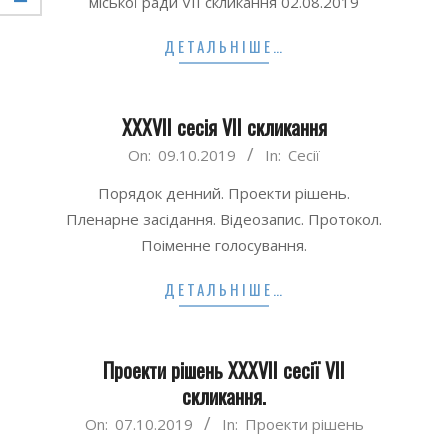
міської ради VII скликання 02.08.2019
ДЕТАЛЬНІШЕ…
XXXVII сесія VII скликання
2019-
On:
09.10.2019
In:
Сесії
10-
Порядок денний. Проекти рішень.
09
Пленарне засідання. Відеозапис. Протокол.
Поіменне голосування.
ДЕТАЛЬНІШЕ…
Проекти рішень XXXVII сесії VII
скликання.
2019-
On:
07.10.2019
In:
Проекти рішень
10-