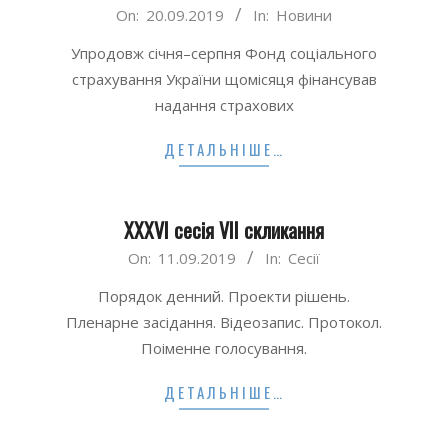
2019-
On:
20.09.2019
In:
Новини
09-
Упродовж січня–серпня Фонд соціального
20
страхування України щомісяця фінансував
надання страхових
ДЕТАЛЬНІШЕ…
XXXVI сесія VII скликання
2019-
On:
11.09.2019
In:
Сесії
09-
Порядок денний. Проекти рішень.
11
Пленарне засідання. Відеозапис. Протокол.
Поіменне голосування.
ДЕТАЛЬНІШЕ…