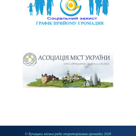
© Бучацька міська рада (територіальна громада) 2026