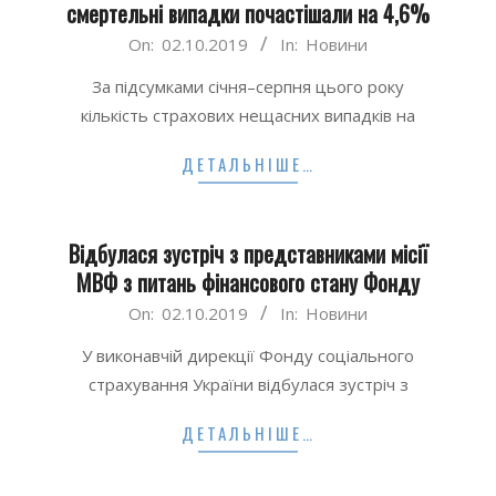
смертельні випадки почастішали на 4,6%
2019-
On:
02.10.2019
In:
Новини
10-
За підсумками січня–серпня цього року
02
кількість страхових нещасних випадків на
ДЕТАЛЬНІШЕ…
Відбулася зустріч з представниками місії
МВФ з питань фінансового стану Фонду
2019-
On:
02.10.2019
In:
Новини
10-
У виконавчій дирекції Фонду соціального
02
страхування України відбулася зустріч з
ДЕТАЛЬНІШЕ…