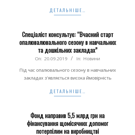
ДЕТАЛЬНІШЕ…
Спеціаліст консультує: “Вчасний старт
опалювалювального сезону в навчальних
та дошкільних закладах”
2019-
On:
20.09.2019
In:
Новини
09-
Під час опалювального сезону в навчальних
20
закладах з’являється висока ймовірність
ДЕТАЛЬНІШЕ…
Фонд направив 5,5 млрд грн на
фінансування щомісячних допомог
потерпілим на виробництві